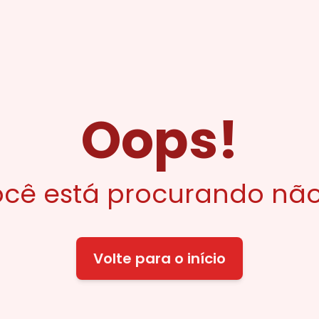
Oops!
cê está procurando não
Volte para o início