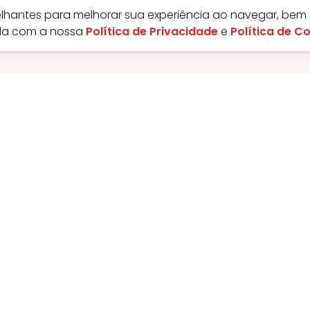
melhantes para melhorar sua experiência ao navegar, bem
rda com a nossa
Política de Privacidade
e
Política de C
ão - GO, Brasil