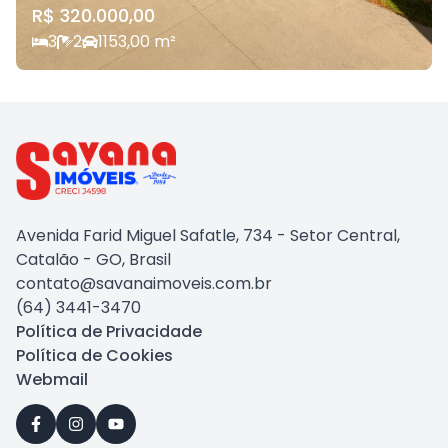
R$ 320.000,00
3
2
1
153,00
m²
Avenida Farid Miguel Safatle, 734 - Setor Central,
Catalão - GO, Brasil
contato@savanaimoveis.com.br
(64) 3441-3470
Política de Privacidade
Política de Cookies
Webmail