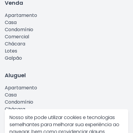
Venda
Apartamento
Casa
Condomínio
Comercial
Chácara
Lotes
Galpão
Aluguel
Apartamento
Casa
Condomínio
Chácara
Comercial
Nosso site pode utilizar cookies e tecnologias
Kitnet
semelhantes para melhorar sua experiência ao
Galpão
navegar, bem como providenciar alguns