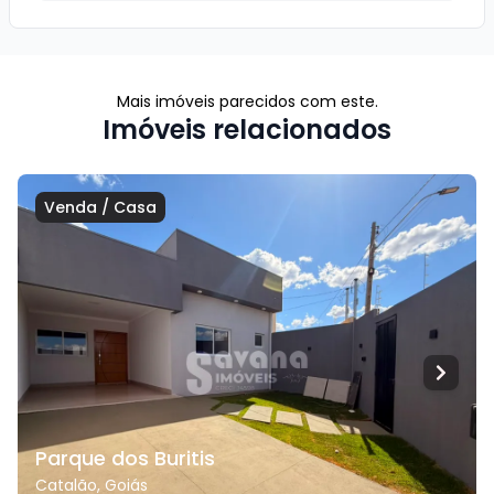
Mais imóveis parecidos com este.
Imóveis relacionados
Venda
/
Casa
Parque dos Buritis
Catalão
,
Goiás