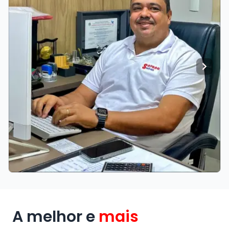
A melhor e
mais