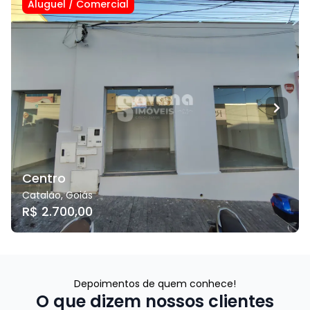
Aluguel
/
Comercial
Centro
Catalão
,
Goiás
R$ 2.700,00
Depoimentos de quem conhece!
O que dizem nossos clientes