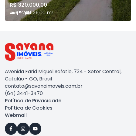
R$ 320.000,00
3
2
1
125,00
m²
Avenida Farid Miguel Safatle, 734 - Setor Central,
Catalão - GO, Brasil
contato@savanaimoveis.com.br
(64) 3441-3470
Política de Privacidade
Política de Cookies
Webmail