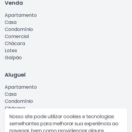
Venda
Apartamento
Casa
Condomínio
Comercial
Chácara
Lotes
Galpão
Aluguel
Apartamento
Casa
Condomínio
Chácara
Comercial
Nosso site pode utilizar cookies e tecnologias
Kitnet
semelhantes para melhorar sua experiência ao
Galpão
navegar, bem como providenciar alguns