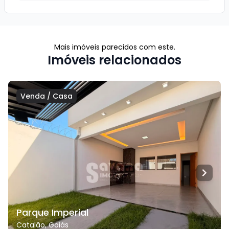
Mais imóveis parecidos com este.
Imóveis relacionados
Venda
/
Casa
Parque Imperial
Catalão
,
Goiás