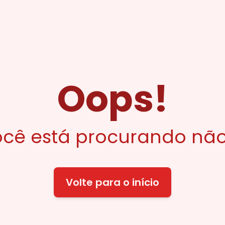
Oops!
cê está procurando não
Volte para o início