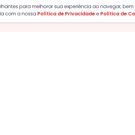
melhantes para melhorar sua experiência ao navegar, bem
rda com a nossa
Política de Privacidade
e
Política de C
ão - GO, Brasil