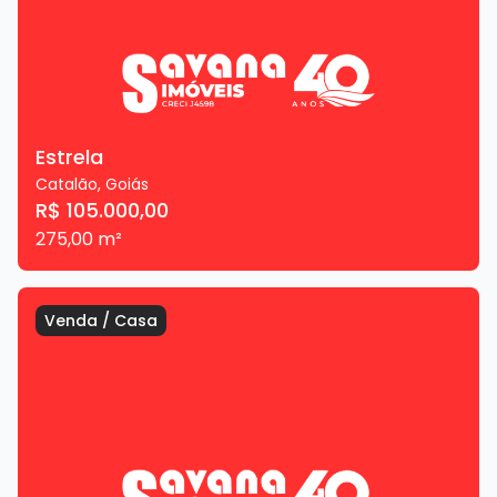
Estrela
Catalão
,
Goiás
R$ 105.000,00
275,00
m²
Venda
/
Casa