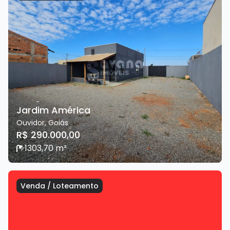
Jardim América
Ouvidor
,
Goiás
R$ 290.000,00
1
303,70
m²
Venda
/
Loteamento