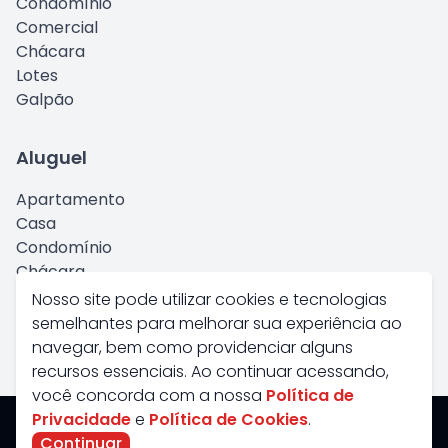
Condomínio
Comercial
Chácara
Lotes
Galpão
Aluguel
Apartamento
Casa
Condomínio
Chácara
Comercial
Nosso site pode utilizar cookies e tecnologias
Kitnet
semelhantes para melhorar sua experiência ao
Galpão
navegar, bem como providenciar alguns
recursos essenciais. Ao continuar acessando,
você concorda com a nossa
Política de
Privacidade
e
Política de Cookies
.
Savana Imoveis - Todos os Direitos Reservados
Continuar