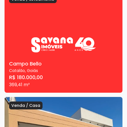
Campo Bello
Catalão
,
Goiás
R$ 180.000,00
369,41
m²
Venda
/
Casa