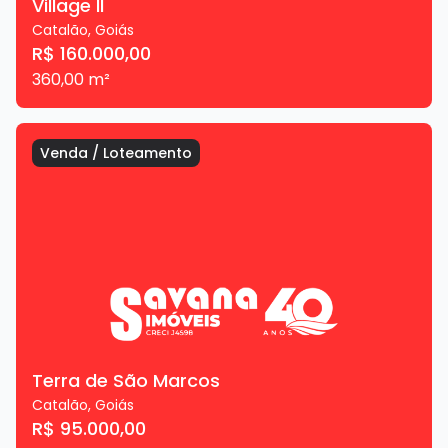
Village II
Catalão
,
Goiás
R$ 160.000,00
360,00
m²
Venda
/
Loteamento
Terra de São Marcos
Catalão
,
Goiás
R$ 95.000,00