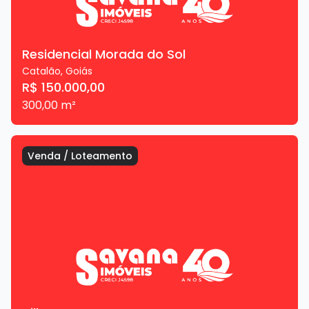
Residencial Morada do Sol
Catalão
,
Goiás
R$ 150.000,00
300,00
m²
Venda
/
Loteamento