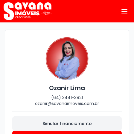
Ozanir Lima
(64) 3441-3821
ozanir@savanaimoveis.com.br
Simular financiamento