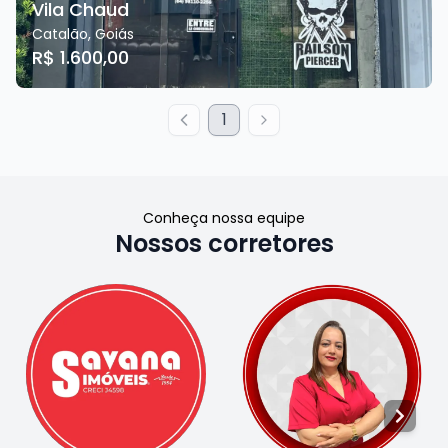
Vila Chaud
Catalão
,
Goiás
R$ 1.600,00
1
Conheça nossa equipe
Nossos corretores