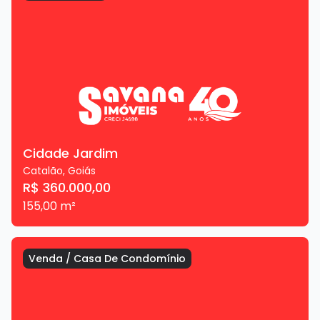
Cidade Jardim
Catalão
,
Goiás
R$ 360.000,00
155,00
m²
Venda
/
Casa De Condomínio