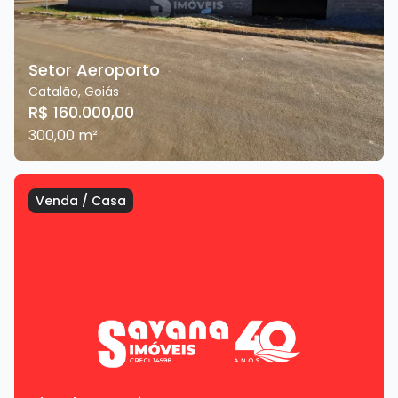
Setor Aeroporto
Catalão
,
Goiás
R$ 160.000,00
300,00
m²
Venda
/
Casa