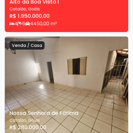
Alto da Boa Vista I
Catalão
,
Goiás
R$ 1.950.000,00
4
6
4
450,00
m²
Venda
/
Casa
Nossa Senhora de Fátima
Catalão
,
Goiás
R$ 280.000,00