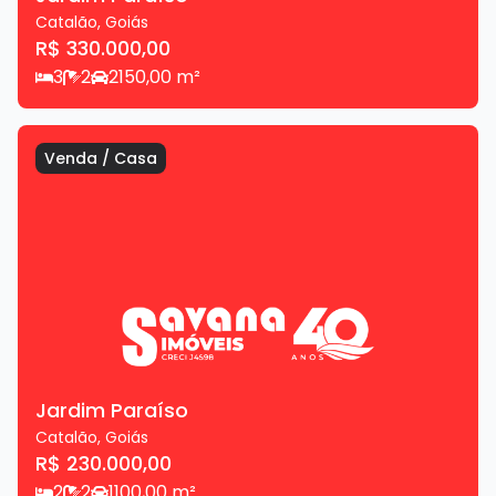
Catalão
,
Goiás
R$ 330.000,00
3
2
2
150,00
m²
Venda
/
Casa
Jardim Paraíso
Catalão
,
Goiás
R$ 230.000,00
2
2
1
100,00
m²