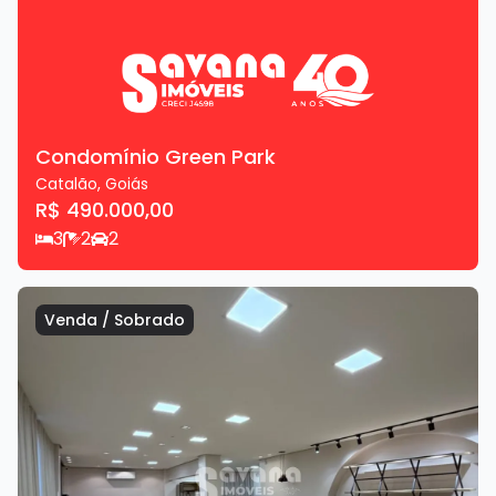
Condomínio Green Park
Catalão
,
Goiás
R$ 490.000,00
3
2
2
Venda
/
Sobrado