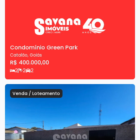
Condomínio Green Park
Catalão
,
Goiás
R$ 400.000,00
2
2
2
Venda
/
Loteamento