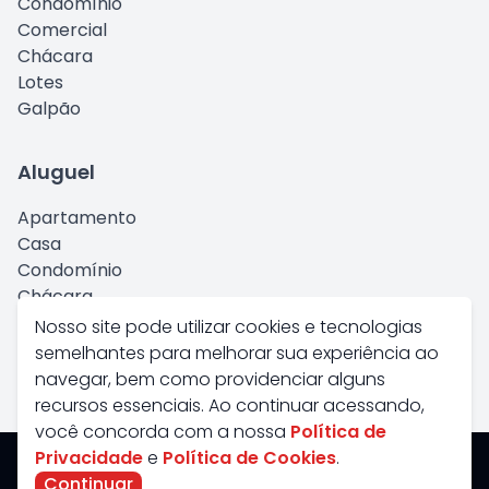
Condomínio
Comercial
Chácara
Lotes
Galpão
Aluguel
Apartamento
Casa
Condomínio
Chácara
Comercial
Nosso site pode utilizar cookies e tecnologias
Kitnet
semelhantes para melhorar sua experiência ao
Galpão
navegar, bem como providenciar alguns
recursos essenciais. Ao continuar acessando,
você concorda com a nossa
Política de
Privacidade
e
Política de Cookies
.
Savana Imoveis - Todos os Direitos Reservados
Continuar