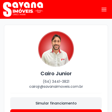
Cairo Junior
(64) 3441-3821
cairojr@savanaimoveis.com.br
Simular financiamento