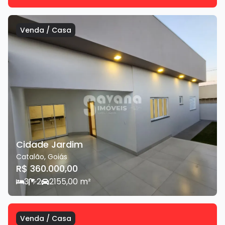
Venda
/
Casa
Cidade Jardim
Catalão
,
Goiás
R$ 360.000,00
3
2
2
155,00
m²
Venda
/
Casa