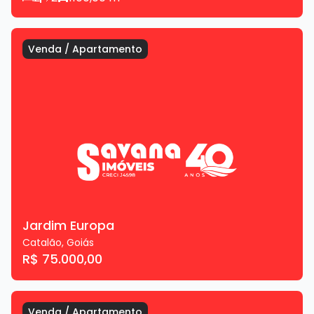
Venda
/
Apartamento
Jardim Europa
Catalão
,
Goiás
R$ 75.000,00
Venda
/
Apartamento