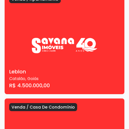
Leblon
Catalão
,
Goiás
R$ 4.500.000,00
Venda
/
Casa De Condomínio