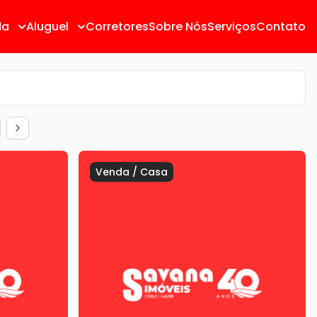
da
Aluguel
Corretores
Sobre Nós
Serviços
Contato
Venda
/
Casa