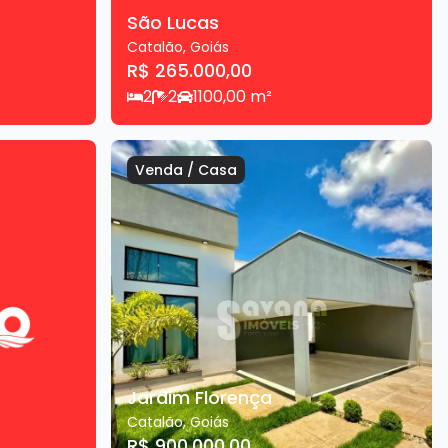
São Lucas
Catalão
,
Goiás
R$ 265.000,00
2
2
1
100,00
m²
Venda
/
Casa
Jardim Florença
Catalão
,
Goiás
R$ 900.000,00