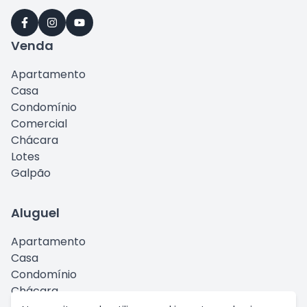
Venda
Apartamento
Casa
Condomínio
Comercial
Chácara
Lotes
Galpão
Aluguel
Apartamento
Casa
Condomínio
Chácara