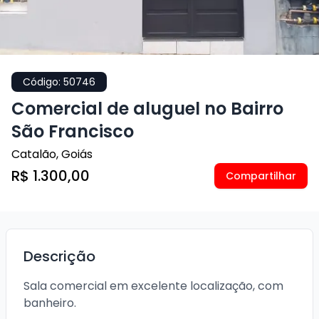
Código:
50746
Comercial de aluguel no Bairro
São Francisco
Catalão
,
Goiás
R$ 1.300,00
Compartilhar
Descrição
Sala comercial em excelente localização, com 
banheiro.