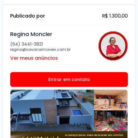
Publicado por
R$ 1.300,00
Regina Moncler
(64) 3441-3821
regina@savanaimoveis.com.br
Ver meus anúncios
Entrar em contato