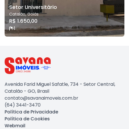
Setor Universitário
Catalão
,
Goiás
R$ 1.650,00
1
Avenida Farid Miguel Safatle, 734 - Setor Central,
Catalão - GO, Brasil
contato@savanaimoveis.com.br
(64) 3441-3470
Política de Privacidade
Política de Cookies
Webmail