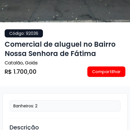
Código:
92036
Comercial de aluguel no Bairro
Nossa Senhora de Fátima
Catalão
,
Goiás
R$ 1.700,00
Compartilhar
Banheiros:
2
Descrição