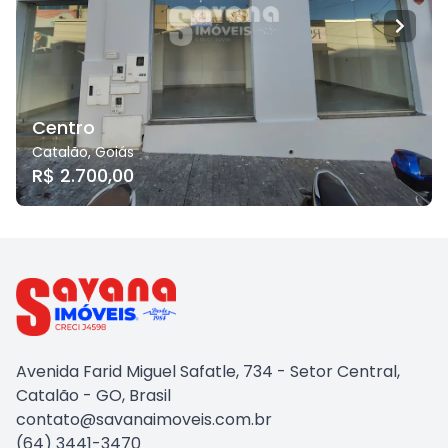
Centro
Catalão
,
Goiás
R$ 2.700,00
Avenida Farid Miguel Safatle, 734 - Setor Central,
Catalão - GO, Brasil
contato@savanaimoveis.com.br
(64) 3441-3470