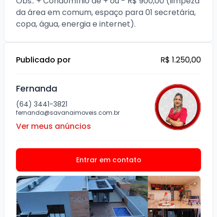
Obs.: + Condomínio de + ou - R$ 900,00 (limpeza 
da área em comum, espaço para 01 secretária, 
Publicado por
R$ 1.250,00
Fernanda
(64) 3441-3821
fernanda@savanaimoveis.com.br
Ver meus anúncios
Entrar em contato