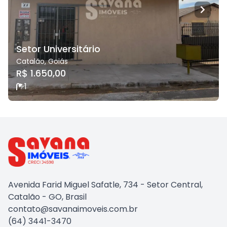
Setor Universitário
Catalão
,
Goiás
R$ 1.650,00
1
Avenida Farid Miguel Safatle, 734 - Setor Central,
Catalão - GO, Brasil
contato@savanaimoveis.com.br
(64) 3441-3470