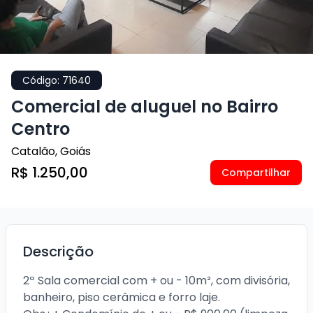
Código:
71640
Comercial de aluguel no Bairro
Centro
Catalão
,
Goiás
R$ 1.250,00
Compartilhar
Descrição
2º Sala comercial com + ou - 10m², com divisória, 
banheiro, piso cerâmica e forro laje.
