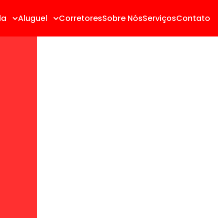
da
Aluguel
Corretores
Sobre Nós
Serviços
Contato