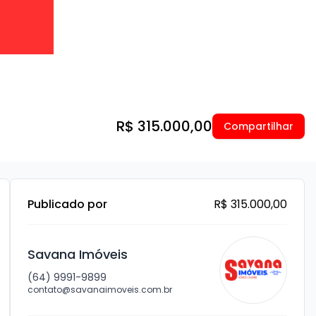
R$ 315.000,00
Compartilhar
Publicado por
R$ 315.000,00
Savana Imóveis
(64) 9991-9899
contato@savanaimoveis.com.br