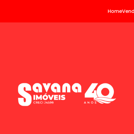
Home
Ven