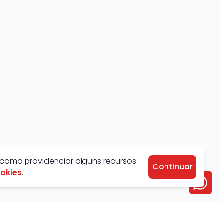
 como providenciar alguns recursos
Continuar
ookies
.