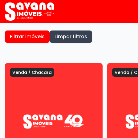
Filtrar imóveis
Limpar filtros
Venda
/
Chacara
Venda
/
C