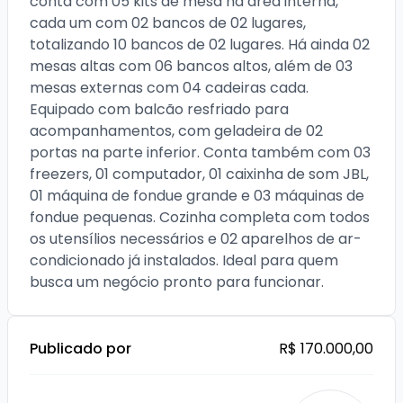
conta com 05 kits de mesa na área interna, 
cada um com 02 bancos de 02 lugares, 
totalizando 10 bancos de 02 lugares. Há ainda 02 
mesas altas com 06 bancos altos, além de 03 
mesas externas com 04 cadeiras cada. 
Equipado com balcão resfriado para 
acompanhamentos, com geladeira de 02 
portas na parte inferior. Conta também com 03 
freezers, 01 computador, 01 caixinha de som JBL, 
01 máquina de fondue grande e 03 máquinas de 
fondue pequenas. Cozinha completa com todos 
os utensílios necessários e 02 aparelhos de ar-
condicionado já instalados. Ideal para quem 
busca um negócio pronto para funcionar.
Publicado por
R$ 170.000,00