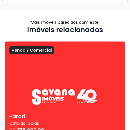
Mais imóveis parecidos com este.
Imóveis relacionados
Venda
/
Comercial
Parati
Catalão
,
Goiás