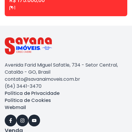
R$ 175.000,00
1
Avenida Farid Miguel Safatle, 734 - Setor Central,
Catalão - GO, Brasil
contato@savanaimoveis.com.br
(64) 3441-3470
Política de Privacidade
Política de Cookies
Webmail
Venda