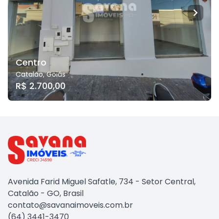
Centro
Catalão
,
Goiás
R$ 2.700,00
Avenida Farid Miguel Safatle, 734 - Setor Central,
Catalão - GO, Brasil
contato@savanaimoveis.com.br
(64) 3441-3470