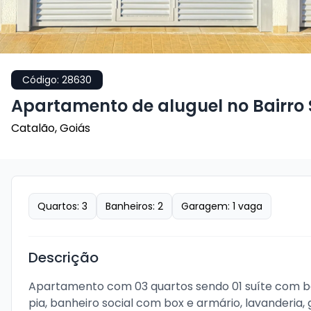
Código:
28630
Apartamento de aluguel no Bairro
Catalão
,
Goiás
Quartos:
3
Banheiros:
2
Garagem:
1
vaga
Descrição
Apartamento com 03 quartos sendo 01 suíte com box
pia, banheiro social com box e armário, lavanderia, 