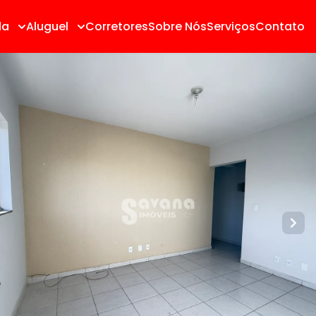
da
Aluguel
Corretores
Sobre Nós
Serviços
Contato