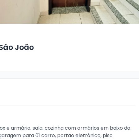
 São João
 e armário, sala, cozinha com armários em baixo da 
garagem para 01 carro, portão eletrônico, piso 