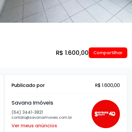
R$ 1.600,00
Compartilhar
Publicado por
R$ 1.600,00
Savana Imóveis
(64) 3441-3821
contato@savanaimoveis.com.br
Ver meus anúncios