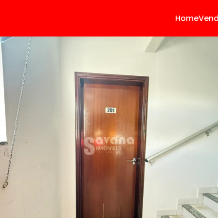
Home
Ven