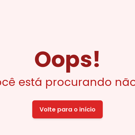
Oops!
cê está procurando não
Volte para o início