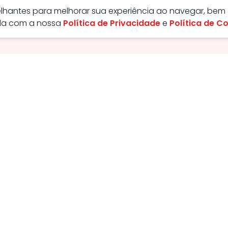
melhantes para melhorar sua experiência ao navegar, bem
rda com a nossa
Política de Privacidade
e
Política de C
ão - GO, Brasil