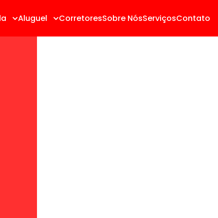
da
Aluguel
Corretores
Sobre Nós
Serviços
Contato