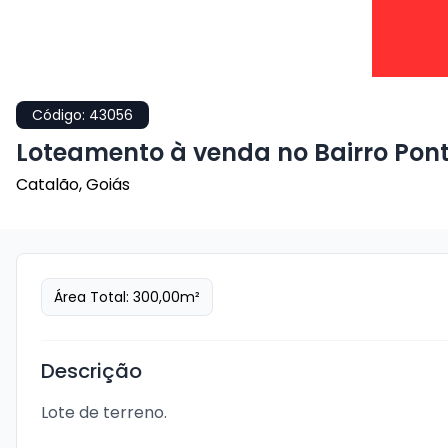
Código:
43056
Loteamento à venda no Bairro Pont
Catalão
,
Goiás
Área Total:
300,00
m²
Descrição
Lote de terreno.