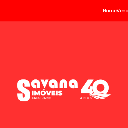
Home
Ven