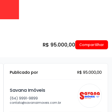
R$ 95.000,00
Compartilhar
Publicado por
R$ 95.000,00
Savana Imóveis
(64) 9991-9899
contato@savanaimoveis.com.br