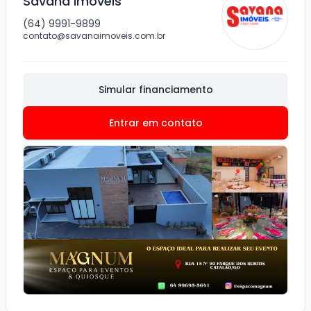
Savana Imóveis
(64) 9991-9899
contato@savanaimoveis.com.br
Simular financiamento
Entrar em contato