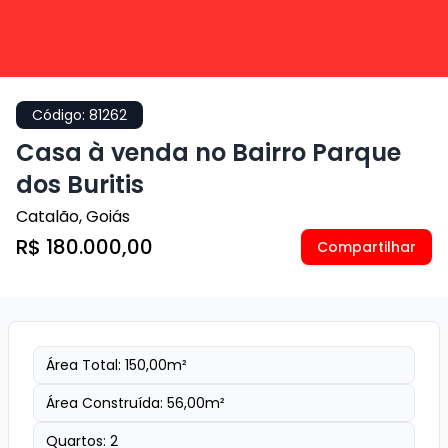
Código:
81262
Casa à venda no Bairro Parque
dos Buritis
Catalão
,
Goiás
R$ 180.000,00
Compartilhar
Área Total:
150,00
m²
Área Construída:
56,00
m²
Quartos:
2