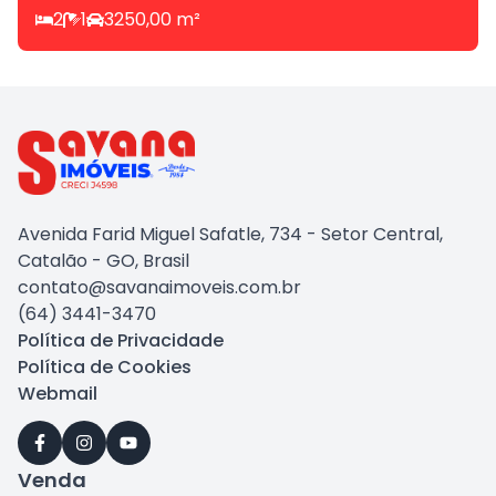
2
1
3
250,00
m²
Avenida Farid Miguel Safatle, 734 - Setor Central,
Catalão - GO, Brasil
contato@savanaimoveis.com.br
(64) 3441-3470
Política de Privacidade
Política de Cookies
Webmail
Venda