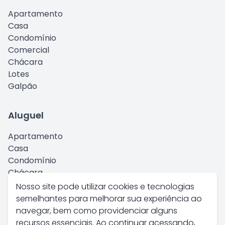
Apartamento
Casa
Condomínio
Comercial
Chácara
Lotes
Galpão
Aluguel
Apartamento
Casa
Condomínio
Chácara
Comercial
Nosso site pode utilizar cookies e tecnologias
Kitnet
semelhantes para melhorar sua experiência ao
Galpão
navegar, bem como providenciar alguns
recursos essenciais. Ao continuar acessando,