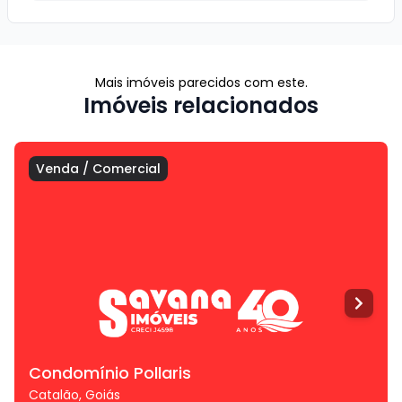
Mais imóveis parecidos com este.
Imóveis relacionados
Venda
/
Comercial
Condomínio Pollaris
Catalão
,
Goiás