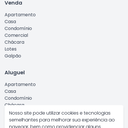
Venda
Apartamento
Casa
Condomínio
Comercial
Chácara
Lotes
Galpão
Aluguel
Apartamento
Casa
Condomínio
Chácara
Comercial
Nosso site pode utilizar cookies e tecnologias
Kitnet
semelhantes para melhorar sua experiência ao
Galpão
navegar, bem como providenciar alguns