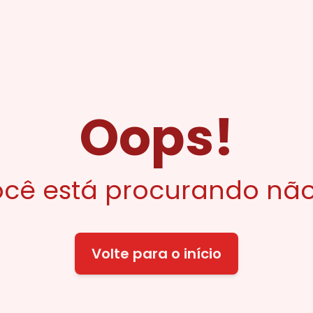
Oops!
cê está procurando não
Volte para o início