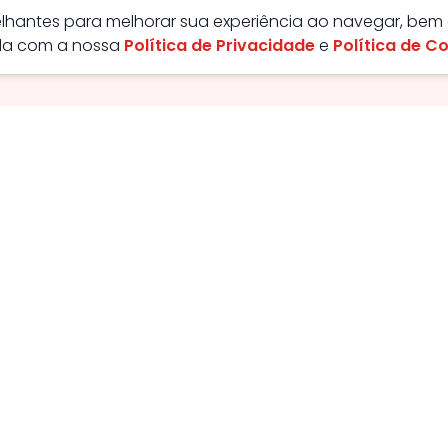
melhantes para melhorar sua experiência ao navegar, bem
rda com a nossa
Política de Privacidade
e
Política de C
ão - GO, Brasil