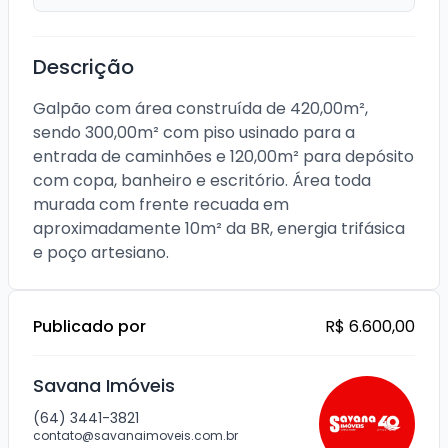
Descrição
Galpão com área construída de 420,00m², 
sendo 300,00m² com piso usinado para a 
entrada de caminhões e 120,00m² para depósito 
com copa, banheiro e escritório. Área toda 
murada com frente recuada em 
aproximadamente 10m² da BR, energia trifásica 
e poço artesiano.
Publicado por
R$ 6.600,00
Savana Imóveis
(64) 3441-3821
contato@savanaimoveis.com.br