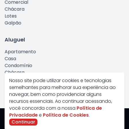
Comercial
Chácara
Lotes
Galpão
Aluguel
Apartamento
Casa
Condomínio
Chácara
Comercial
Nosso site pode utilizar cookies e tecnologias
Kitnet
semelhantes para melhorar sua experiência ao
Galpão
navegar, bem como providenciar alguns
recursos essenciais. Ao continuar acessando,
você concorda com a nossa
Política de
Privacidade
e
Política de Cookies
.
Savana Imoveis - Todos os Direitos Reservados
Continuar
CRECI:
J4598