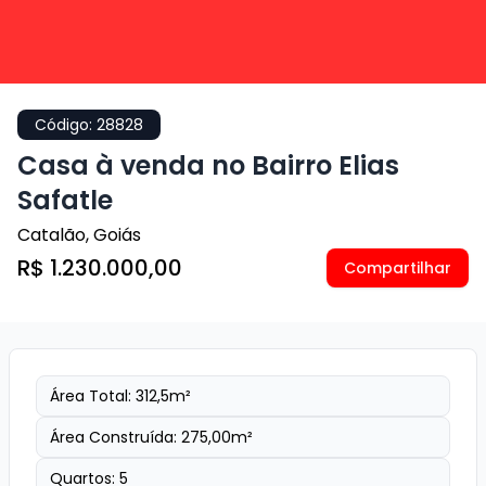
Código:
28828
Casa à venda no Bairro Elias
Safatle
Catalão
,
Goiás
R$ 1.230.000,00
Compartilhar
Área Total:
312,5
m²
Área Construída:
275,00
m²
Quartos:
5