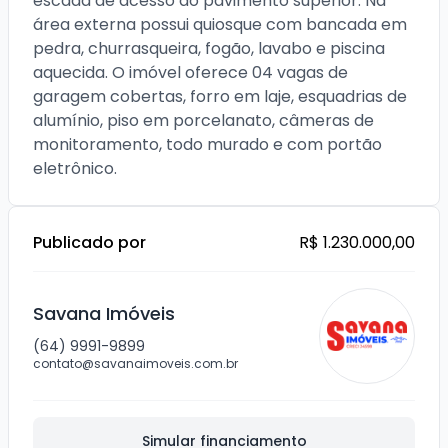
escada de acesso ao pavimento superior. Na 
área externa possui quiosque com bancada em 
pedra, churrasqueira, fogão, lavabo e piscina 
aquecida. O imóvel oferece 04 vagas de 
garagem cobertas, forro em laje, esquadrias de 
alumínio, piso em porcelanato, câmeras de 
monitoramento, todo murado e com portão 
eletrônico.
Publicado por
R$ 1.230.000,00
Savana Imóveis
(64) 9991-9899
contato@savanaimoveis.com.br
Simular financiamento