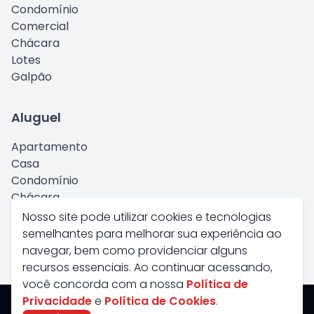
Condomínio
Comercial
Chácara
Lotes
Galpão
Aluguel
Apartamento
Casa
Condomínio
Chácara
Comercial
Nosso site pode utilizar cookies e tecnologias
Kitnet
semelhantes para melhorar sua experiência ao
Galpão
navegar, bem como providenciar alguns
recursos essenciais. Ao continuar acessando,
você concorda com a nossa
Política de
Privacidade
e
Política de Cookies
.
Savana Imoveis - Todos os Direitos Reservados