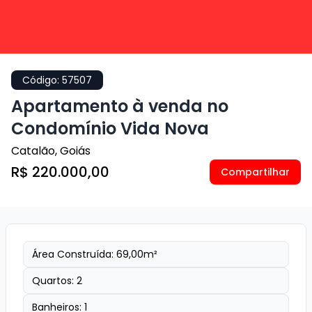
Código:
57507
Apartamento à venda no
Condomínio Vida Nova
Catalão
,
Goiás
R$ 220.000,00
Compartilhar
Área Construída:
69,00
m²
Quartos:
2
Banheiros:
1