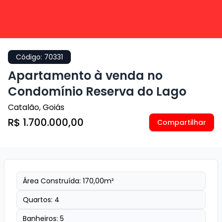
Código:
70331
Apartamento à venda no
Condomínio Reserva do Lago
Catalão
,
Goiás
R$ 1.700.000,00
Compartilhar
Área Construída:
170,00
m²
Quartos:
4
Banheiros:
5