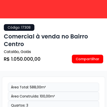
Código:
17308
Comercial à venda no Bairro
Centro
Catalão
,
Goiás
R$ 1.050.000,00
Compartilhar
Área Total:
588,00
m²
Área Construída:
100,00
m²
Quartos:
3