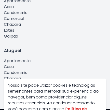
Apartamento
Casa
Condomínio
Comercial
Chácara
Lotes
Galpão
Aluguel
Apartamento
Casa
Condomínio
Chácara
Comercial
Nosso site pode utilizar cookies e tecnologias
Kitnet
semelhantes para melhorar sua experiência ao
Galpão
navegar, bem como providenciar alguns
recursos essenciais. Ao continuar acessando,
você concorda com a nossa
Política de