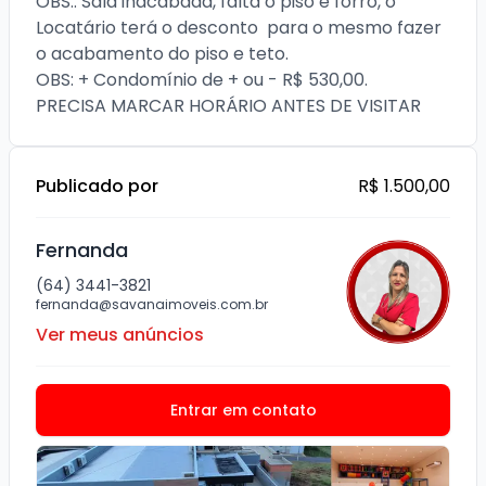
OBS.: Sala inacabada, falta o piso e forro, o 
Locatário terá o desconto  para o mesmo fazer 
o acabamento do piso e teto. 

OBS: + Condomínio de + ou - R$ 530,00.

Publicado por
R$ 1.500,00
Fernanda
(64) 3441-3821
fernanda@savanaimoveis.com.br
Ver meus anúncios
Entrar em contato