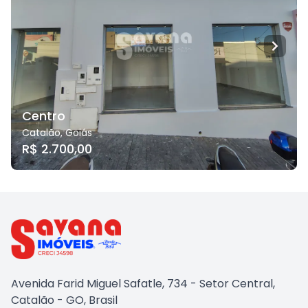
Centro
Catalão
,
Goiás
R$ 2.700,00
Avenida Farid Miguel Safatle, 734 - Setor Central,
Catalão - GO, Brasil