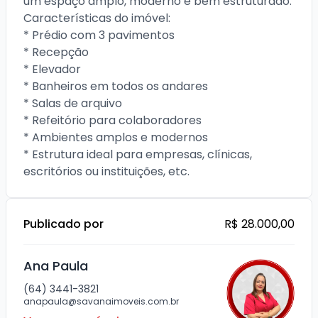
um espaço amplo, moderno e bem estruturado.

Características do imóvel:

* Prédio com 3 pavimentos

* Recepção

* Elevador

* Banheiros em todos os andares

* Salas de arquivo

* Refeitório para colaboradores

* Ambientes amplos e modernos

* Estrutura ideal para empresas, clínicas, 
Publicado por
R$ 28.000,00
Ana Paula
(64) 3441-3821
anapaula@savanaimoveis.com.br