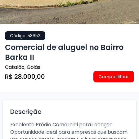
Código:
53652
Comercial de aluguel no Bairro
Barka II
Catalão
,
Goiás
R$ 28.000,00
Compartilhar
Descrição
Excelente Prédio Comercial para Locação.

Oportunidade ideal para empresas que buscam 