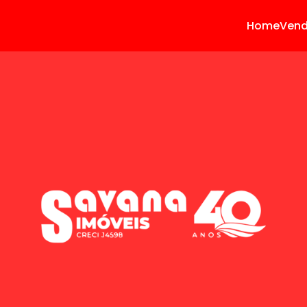
Home
Ven