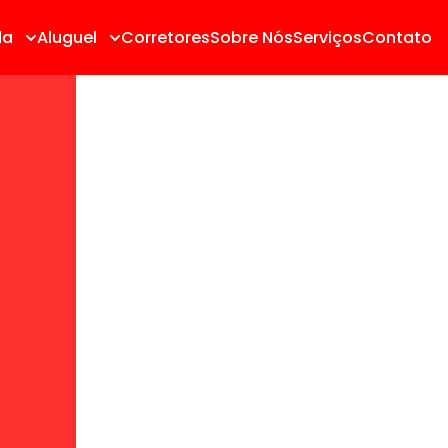
da
Aluguel
Corretores
Sobre Nós
Serviços
Contato