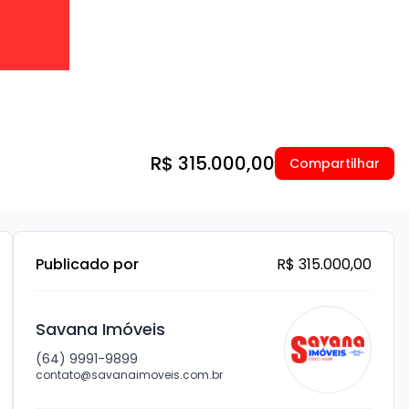
R$ 315.000,00
Compartilhar
Publicado por
R$ 315.000,00
Savana Imóveis
(64) 9991-9899
contato@savanaimoveis.com.br