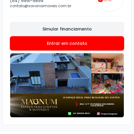
(64) 9991-9899
contato@savanaimoveis.com.br
Simular financiamento
Entrar em contato