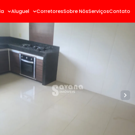
da
Aluguel
Corretores
Sobre Nós
Serviços
Contato