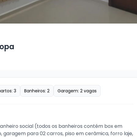
ropa
artos:
3
Banheiros:
2
Garagem:
2
vagas
 banheiro social (todos os banheiros contém box em 
, garagem para 02 carros, piso em cerâmica, forro laje, 