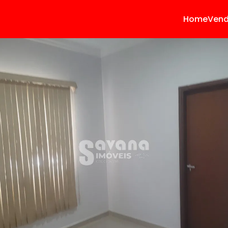
Home
Ven