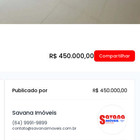
R$ 450.000,00
Compartilhar
Publicado por
R$ 450.000,00
Savana Imóveis
(64) 9991-9899
contato@savanaimoveis.com.br