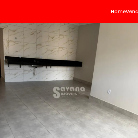
Home
Ven