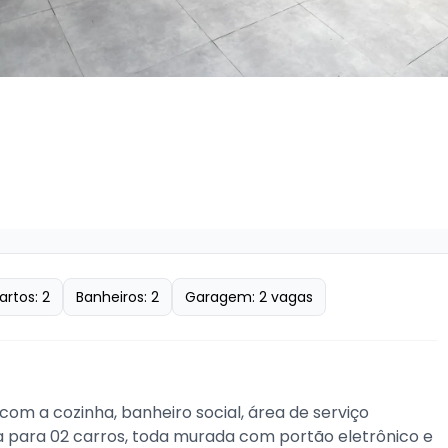
artos:
2
Banheiros:
2
Garagem:
2
vagas
com a cozinha, banheiro social, área de serviço 
ta para 02 carros, toda murada com portão eletrônico e 