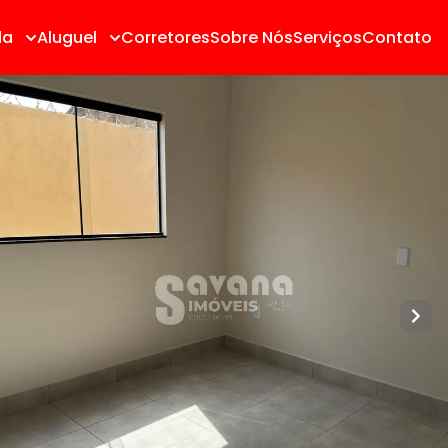
da
Aluguel
Corretores
Sobre Nós
Serviços
Contato