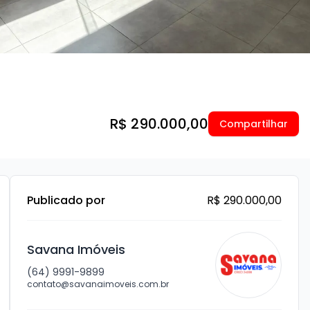
R$ 290.000,00
Compartilhar
Publicado por
R$ 290.000,00
Savana Imóveis
(64) 9991-9899
contato@savanaimoveis.com.br