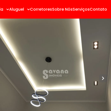
da
Aluguel
Corretores
Sobre Nós
Serviços
Contato