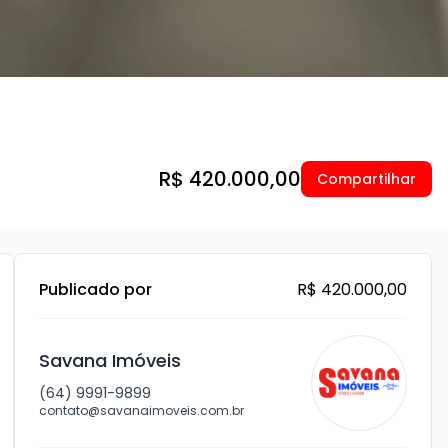
R$ 420.000,00
Compartilhar
Publicado por
R$ 420.000,00
Savana Imóveis
(64) 9991-9899
contato@savanaimoveis.com.br