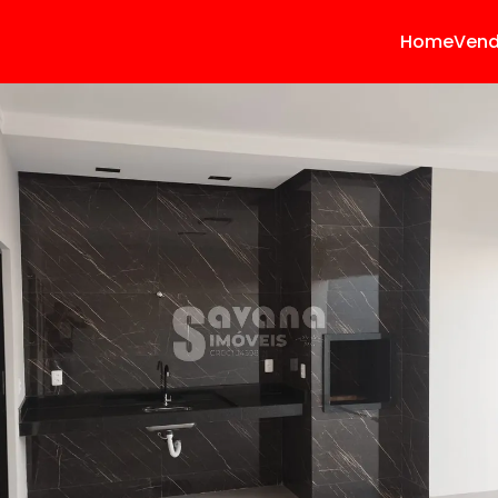
Home
Ven