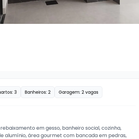
artos:
3
Banheiros:
2
Garagem:
2
vagas
rebaixamento em gesso, banheiro social, cozinha, 
as de alumínio, área gourmet com bancada em pedras, 